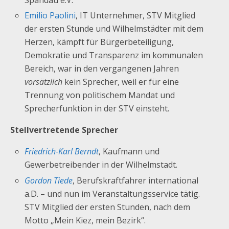
Spandau e.V.
Emilio Paolini
, IT Unternehmer, STV Mitglied
der ersten Stunde und Wilhelmstädter mit dem
Herzen, kämpft für Bürgerbeteiligung,
Demokratie und Transparenz im kommunalen
Bereich, war in den vergangenen Jahren
vorsätzlich
kein Sprecher, weil er für eine
Trennung von politischem Mandat und
Sprecherfunktion in der STV einsteht.
Stellvertretende Sprecher
Friedrich-Karl Berndt
, Kaufmann und
Gewerbetreibender in der Wilhelmstadt.
Gordon Tiede
, Berufskraftfahrer international
a.D. – und nun im Veranstaltungsservice tätig.
STV Mitglied der ersten Stunden, nach dem
Motto „Mein Kiez, mein Bezirk“.