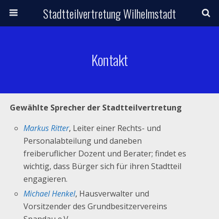
Stadtteilvertretung Wilhelmstadt
Kontakt
Gewählte Sprecher der Stadtteilvertretung
Markus Ritter
,
Leiter einer Rechts- und
Personalabteilung und daneben
freiberuflicher Dozent und Berater; findet es
wichtig, dass Bürger sich für ihren Stadtteil
engagieren.
Michael Henkel
,
Hausverwalter und
Vorsitzender des Grundbesitzervereins