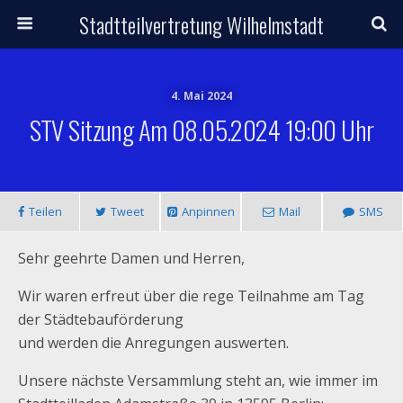
Stadtteilvertretung Wilhelmstadt
4. Mai 2024
STV Sitzung Am 08.05.2024 19:00 Uhr
Teilen
Tweet
Anpinnen
Mail
SMS
Sehr geehrte Damen und Herren,
Wir waren erfreut über die rege Teilnahme am Tag
der Städtebauförderung
und werden die Anregungen auswerten.
Unsere nächste Versammlung steht an, wie immer im