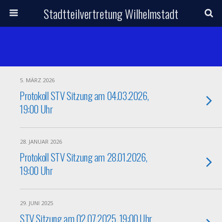
Stadtteilvertretung Wilhelmstadt
5. MÄRZ 2026
Protokoll STV Sitzung am 04.03.2026,
19:00 Uhr
28. JANUAR 2026
Protokoll STV Sitzung am 28.01.2026,
19:00 Uhr
29. JUNI 2025
STV Sitzung am 02.07.2025, 19:00 Uhr