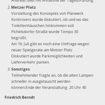
Andreas Glidt mit Annahme der Tagesordnung
Metzer Platz
Vorstellung des Konzeptes von Planwerk
Kontrovers wurde diskutiert, ob und wo das
Toilettenhäuschen hinkommen soll.
Pichelsdorfer Straße wurde Tempo 30
begrüßt.
Am 10. Juli gibt es noch eine Umfrage wegen
neuer Spielgeräte am Metzer Platz
Diskutiert wurde Parkmöglichkeiten und
Lieferverkehr parken.
Sonstiges
Teilnehmender fragte an, ob die alten Lampen
schneller in ausgetauscht werden
können.Ende der Veranstaltung 20 Uhr 45
Friedrich Berndt