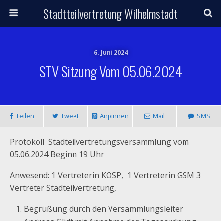
Stadtteilvertretung Wilhelmstadt
6. Juni 2024
STV Sitzung Vom 05.06.2024
Teilen
Tweet
Anpinnen
Mail
SMS
Protokoll Stadteilvertretungsversammlung vom
05.06.2024 Beginn 19 Uhr
Anwesend: 1 Vertreterin KOSP, 1 Vertreterin GSM 3
Vertreter Stadteilvertretung,
Begrüßung durch den Versammlungsleiter