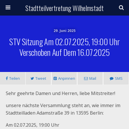
Stadtteilvertretung Wilhelmstadt
29. Juni 2025
STV Sitzung Am 02.07.2025, 19:00 Uhr
Verschoben Auf Dem 16.07.2025
Teilen
Tweet
Anpinnen
Mail
SMS
Sehr geehrte Damen und Herren, liebe Mitstreiter!
unsere nächste Versammlung steht an, wie immer im
Stadtteilladen Adamstraße 39 in 13595 Berlin:
Am 02.07.2025, 19:00 Uhr