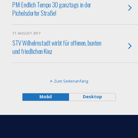
PM: Endlich Tempo 30 ganztags in der
Pichelsdorfer Straße!
17. AUGUST 2017
STV Wilhelmstadt wirbt für offenen, bunten
und friedlichen Kiez
Zum Seitenanfang
Mobil
Desktop