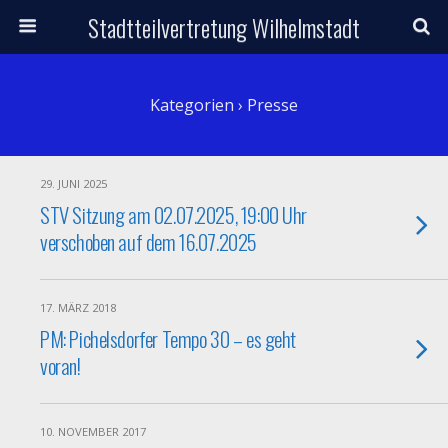
Stadtteilvertretung Wilhelmstadt
Kategorien ›
Presse
29. JUNI 2025
STV Sitzung am 02.07.2025, 19:00 Uhr
verschoben auf dem 16.07.2025
17. MÄRZ 2018
PM: Pichelsdorfer Tempo 30 – es geht
voran!
10. NOVEMBER 2017