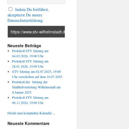
Indem Du fortfährst,
akzeptierst Du unsere
Datenschutzerklärung.
Neueste Beiträge
Protokoll STV Sitzung am
04.03.2026, 19:00 Uhr
Protokoll STV Sitzung am
28.01.2026, 19:00 Uhr
STV Sitzung am 02.07.2025, 19:00
Uhr verschoben auf dem 16.07.2025
Protokoll der Sitzung der
Stadtteilvertretung Wilhelmstadt am
8.Januar 2025
Protokoll STV Sitzung am
06.11.2024, 19:00 Uhr
Direkt zum kompletten Kalender ...
Neueste Kommentare