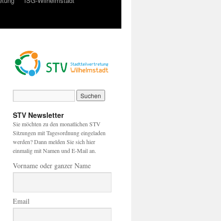
retung
ISG-Wilhelmstadt
STV Newsletter
Sie möchten zu den monatlichen STV
Sitzungen mit Tagesordnung eingeladen
werden? Dann melden Sie sich hier
einmalig mit Namen und E-Mail an.
Vorname oder ganzer Name
Email