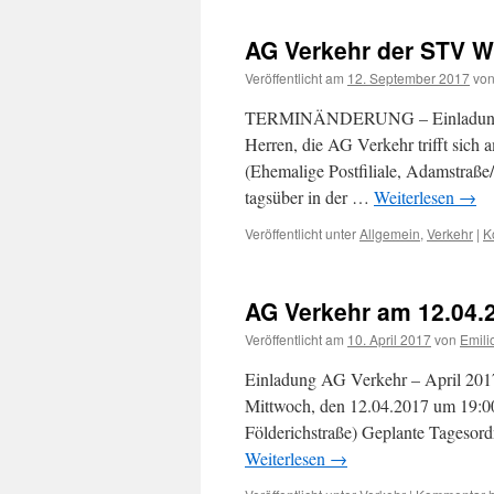
AG Verkehr der STV W
Veröffentlicht am
12. September 2017
vo
TERMINÄNDERUNG – Einladung AG
Herren, die AG Verkehr trifft sich 
(Ehemalige Postfiliale, Adamstraße
tagsüber in der …
Weiterlesen
→
Veröffentlicht unter
Allgemein
,
Verkehr
|
K
AG Verkehr am 12.04.
Veröffentlicht am
10. April 2017
von
Emili
Einladung AG Verkehr – April 2017
Mittwoch, den 12.04.2017 um 19:00 
Földerichstraße) Geplante Tagesord
Weiterlesen
→