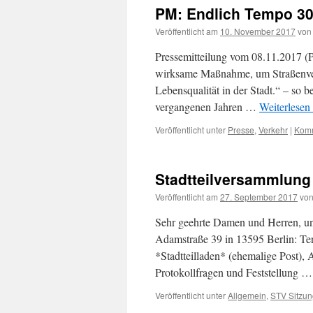
PM: Endlich Tempo 30 
Veröffentlicht am
10. November 2017
von
Pressemitteilung vom 08.11.2017 (
wirksame Maßnahme, um Straßen­ver
Lebensqualität in der Stadt.“ – so 
vergangenen Jahren …
Weiterlesen
Veröffentlicht unter
Presse
,
Verkehr
|
Komm
Stadtteilversammlung 
Veröffentlicht am
27. September 2017
vo
Sehr geehrte Damen und Herren, un
Adamstraße 39 in 13595 Berlin: Te
*Stadtteilladen* (ehemalige Post),
Protokollfragen und Feststellung 
Veröffentlicht unter
Allgemein
,
STV Sitzu