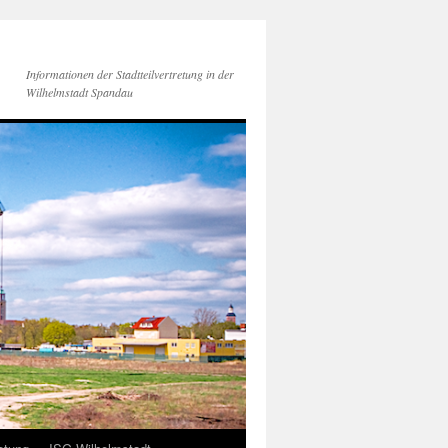
Informationen der Stadtteilvertretung in der
Wilhelmstadt Spandau