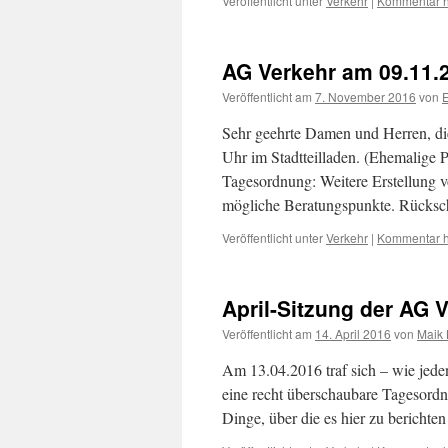
Veröffentlicht unter
Verkehr
|
Kommentar h
AG Verkehr am 09.11.
Veröffentlicht am
7. November 2016
von
E
Sehr geehrte Damen und Herren, di
Uhr im Stadtteilladen. (Ehemalige P
Tagesordnung: Weitere Erstellung v
mögliche Beratungspunkte. Rücks
Veröffentlicht unter
Verkehr
|
Kommentar h
April-Sitzung der AG 
Veröffentlicht am
14. April 2016
von
Maik 
Am 13.04.2016 traf sich – wie jed
eine recht überschaubare Tagesord
Dinge, über die es hier zu bericht