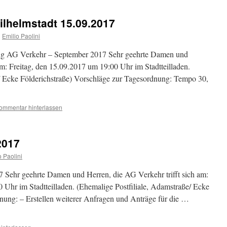
ilhelmstadt 15.09.2017
n
Emilio Paolini
 Verkehr – September 2017 Sehr geehrte Damen und
am: Freitag, den 15.09.2017 um 19:00 Uhr im Stadtteilladen.
/ Ecke Földerichstraße) Vorschläge zur Tagesordnung: Tempo 30,
ommentar hinterlassen
2017
o Paolini
 Sehr geehrte Damen und Herren, die AG Verkehr trifft sich am:
Uhr im Stadtteilladen. (Ehemalige Postfiliale, Adamstraße/ Ecke
nung: – Erstellen weiterer Anfragen und Anträge für die …